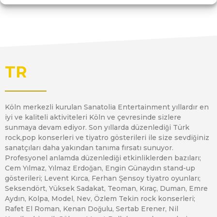
TR
Köln merkezli kurulan Sanatolia Entertainment yıllardır en
iyi ve kaliteli aktiviteleri Köln ve çevresinde sizlere
sunmaya devam ediyor. Son yıllarda düzenlediği Türk
rock,pop konserleri ve tiyatro gösterileri ile size sevdiğiniz
sanatçıları daha yakından tanıma fırsatı sunuyor.
Profesyonel anlamda düzenlediği etkinliklerden bazıları;
Cem Yılmaz, Yılmaz Erdoğan, Engin Günaydın stand-up
gösterileri; Levent Kırca, Ferhan Şensoy tiyatro oyunları;
Seksendört, Yüksek Sadakat, Teoman, Kıraç, Duman, Emre
Aydın, Kolpa, Model, Nev, Özlem Tekin rock konserleri;
Rafet El Roman, Kenan Doğulu, Sertab Erener, Nil