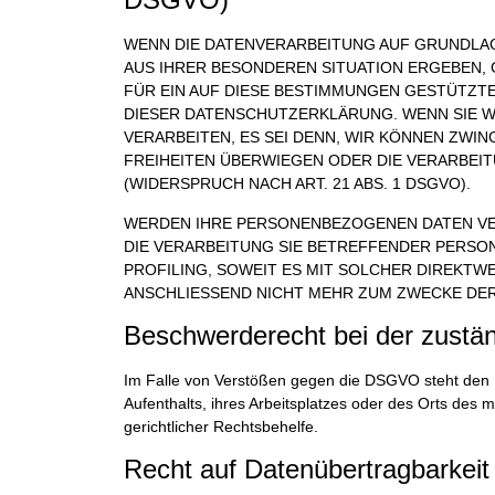
WENN DIE DATENVERARBEITUNG AUF GRUNDLAGE V
AUS IHRER BESONDEREN SITUATION ERGEBEN,
FÜR EIN AUF DIESE BESTIMMUNGEN GESTÜTZTE
DIESER DATENSCHUTZERKLÄRUNG. WENN SIE 
VERARBEITEN, ES SEI DENN, WIR KÖNNEN ZWI
FREIHEITEN ÜBERWIEGEN ODER DIE VERARBE
(WIDERSPRUCH NACH ART. 21 ABS. 1 DSGVO).
WERDEN IHRE PERSONENBEZOGENEN DATEN VER
DIE VERARBEITUNG SIE BETREFFENDER PERSO
PROFILING, SOWEIT ES MIT SOLCHER DIREKT
ANSCHLIESSEND NICHT MEHR ZUM ZWECKE DER
Beschwerderecht bei der zustä
Im Falle von Verstößen gegen die DSGVO steht den B
Aufenthalts, ihres Arbeitsplatzes oder des Orts des
gerichtlicher Rechtsbehelfe.
Recht auf Datenübertragbarkeit