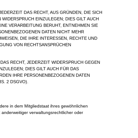
JEDERZEIT DAS RECHT, AUS GRÜNDEN, DIE SICH
 WIDERSPRUCH EINZULEGEN; DIES GILT AUCH
EINE VERARBEITUNG BERUHT, ENTNEHMEN SIE
RSONENBEZOGENEN DATEN NICHT MEHR
EISEN, DIE IHRE INTERESSEN, RECHTE UND
DIGUNG VON RECHTSANSPRÜCHEN
 DAS RECHT, JEDERZEIT WIDERSPRUCH GEGEN
ZULEGEN; DIES GILT AUCH FÜR DAS
WERDEN IHRE PERSONENBEZOGENEN DATEN
. 2 DSGVO).
ere in dem Mitgliedstaat ihres gewöhnlichen
anderweitiger verwaltungsrechtlicher oder