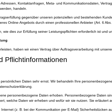
 IP-Adressen, Kontaktanfragen, Meta- und Kommunikationsdaten, Vertra
 werden, handeln.
ragserfüllung gegenüber unseren potenziellen und bestehenden Kunden 
seres Online-Angebots durch einen professionellen Anbieter (Art. 6 Abs. 
n, wie dies zur Erfüllung seiner Leistungspflichten erforderlich ist un
itung
eisten, haben wir einen Vertrag über Auftragsverarbeitung mit unser
 Pflichtinformationen
r persönlichen Daten sehr ernst. Wir behandeln Ihre personenbezogen
atenschutzerklärung.
ene personenbezogene Daten erhoben. Personenbezogene Daten sind Da
ert, welche Daten wir erheben und wofür wir sie nutzen. Sie erläutert
Internet (z. B. bei der Kommunikation per E-Mail) Sicherheitslücken a