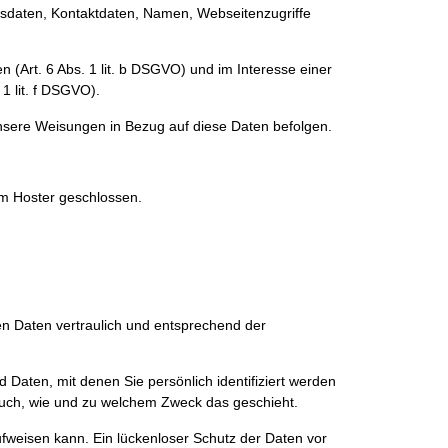
gsdaten, Kontaktdaten, Namen, Webseitenzugriffe
(Art. 6 Abs. 1 lit. b DSGVO) und im Interesse einer
1 lit. f DSGVO).
d unsere Weisungen in Bezug auf diese Daten befolgen.
em Hoster geschlossen.
en Daten vertraulich und entsprechend der
ten, mit denen Sie persönlich identifiziert werden
 auch, wie und zu welchem Zweck das geschieht.
ufweisen kann. Ein lückenloser Schutz der Daten vor