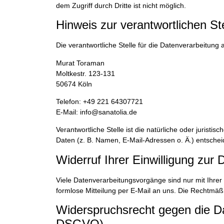
dem Zugriff durch Dritte ist nicht möglich.
Hinweis zur verantwortlichen Ste
Die verantwortliche Stelle für die Datenverarbeitung a
Murat Toraman
Moltkestr. 123-131
50674 Köln
Telefon: +49 221 64307721
E-Mail: info@sanatolia.de
Verantwortliche Stelle ist die natürliche oder juris
Daten (z. B. Namen, E-Mail-Adressen o. Ä.) entschei
Widerruf Ihrer Einwilligung zur
Viele Datenverarbeitungsvorgänge sind nur mit Ihrer a
formlose Mitteilung per E-Mail an uns. Die Rechtmäßi
Widerspruchsrecht gegen die D
DSGVO)