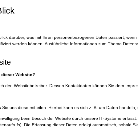
lick
blick darüber, was mit Ihren personenbezogenen Daten passiert, wen
ntifiziert werden können. Ausführliche Informationen zum Thema Daten
site
f dieser Website?
durch den Websitebetreiber. Dessen Kontaktdaten können Sie dem Impr
ie uns diese mitteilen. Hierbei kann es sich z. B. um Daten handeln, d
willigung beim Besuch der Website durch unsere IT-Systeme erfasst. D
tenaufrufs). Die Erfassung dieser Daten erfolgt automatisch, sobald Si