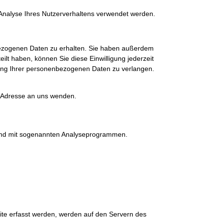
r Analyse Ihres Nutzerverhaltens verwendet werden.
nbezogenen Daten zu erhalten. Sie haben außerdem
ilt haben, können Sie diese Einwilligung jederzeit
ung Ihrer personenbezogenen Daten zu verlangen.
 Adresse an uns wenden.
s und mit sogenannten Analyseprogrammen.
ite erfasst werden, werden auf den Servern des