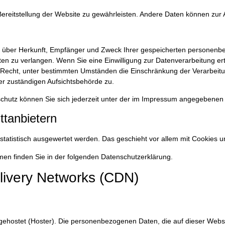
e Bereitstellung der Website zu gewährleisten. Andere Daten können zu
nft über Herkunft, Empfänger und Zweck Ihrer gespeicherten persone
en zu verlangen. Wenn Sie eine Einwilligung zur Datenverarbeitung erte
s Recht, unter bestimmten Umständen die Einschränkung der Verarbeit
er zuständigen Aufsichtsbehörde zu.
chutz können Sie sich jederzeit unter der im Impressum angegebenen
ttanbietern
 statistisch ausgewertet werden. Das geschieht vor allem mit Cookie
men finden Sie in der folgenden Datenschutzerklärung.
livery Networks (CDN)
 gehostet (Hoster). Die personenbezogenen Daten, die auf dieser Webs