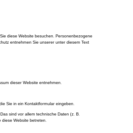
n Sie diese Website besuchen. Personenbezogene
schutz entnehmen Sie unserer unter diesem Text
essum dieser Website entnehmen.
ie Sie in ein Kontaktformular eingeben.
as sind vor allem technische Daten (z. B.
e diese Website betreten.