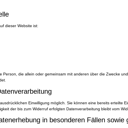
lle
uf dieser Website ist:
tische Person, die allein oder gemeinsam mit anderen über die Zwecke 
det.
 Datenverarbeitung
usdrücklichen Einwilligung möglich. Sie können eine bereits erteilte Ein
gkeit der bis zum Widerruf erfolgten Datenverarbeitung bleibt vom Wid
atenerhebung in besonderen Fällen sowie 